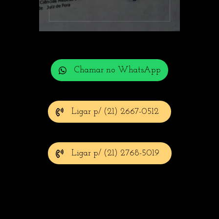
Chamar no WhatsApp
Ligar p/ (21) 2667-0512
Ligar p/ (21) 2768-5019