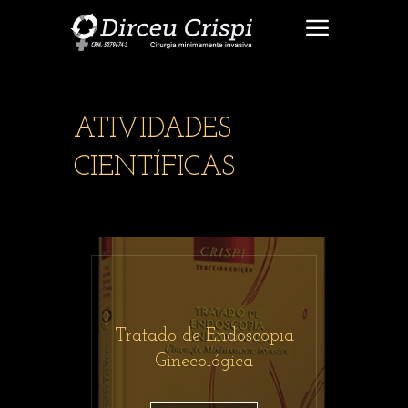
ATIVIDADES
CIENTÍFICAS
Tratado de Endoscopia
Ginecológica