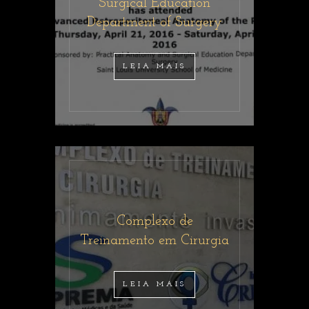
Surgical Education
Department of Surgery
LEIA MAIS
Complexo de
Treinamento em Cirurgia
LEIA MAIS