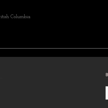
ritish Columbia
B