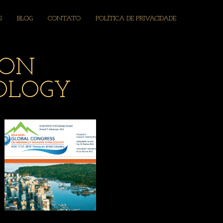
S
BLOG
CONTATO
POLÍTICA DE PRIVACIDADE
 ON
OLOGY