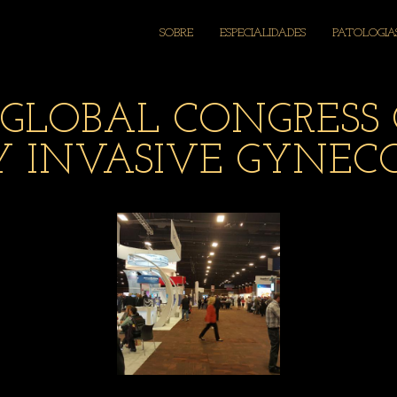
SOBRE
ESPECIALIDADES
PATOLOGIA
 GLOBAL CONGRESS
Y INVASIVE GYNEC