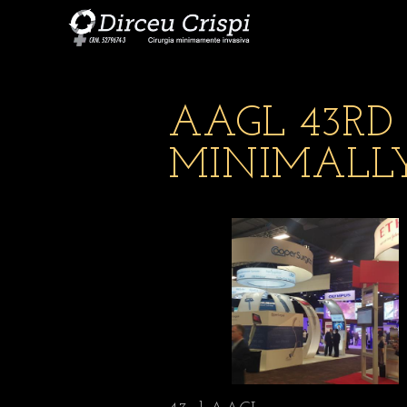
AAGL 43RD
MINIMALL