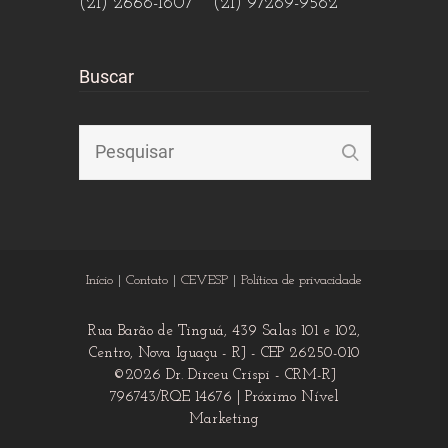
(21) 2668-1807 (21) 97289-9582
Buscar
Início
Contato
CEVESP
Política de privacidade
Rua Barão de Tinguá, 439 Salas 101 e 102,
Centro, Nova Iguaçu - RJ - CEP 26250-010
©2026 Dr. Dirceu Crispi - CRM-RJ
796743/RQE 14676 |
Próximo Nível
Marketing