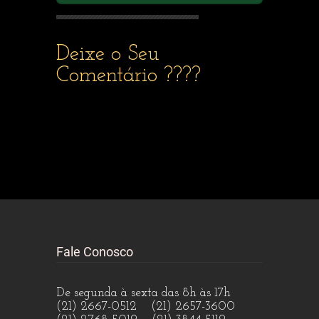
Deixe o Seu
Comentário ????
Fale Conosco
De segunda à sexta das 8h às 17h
(21) 2667-0512 (21) 2657-3600