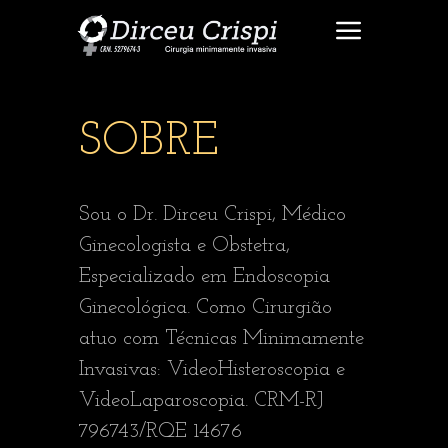
SOBRE
Sou o Dr. Dirceu Crispi, Médico
Ginecologista e Obstetra,
Especializado em Endoscopia
Ginecológica. Como Cirurgião
atuo com Técnicas Minimamente
Invasivas: VideoHisteroscopia e
VideoLaparoscopia. CRM-RJ
796743/RQE 14676