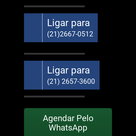
Ligar para
(21)2667-0512
Ligar para
(21) 2657-3600
Agendar Pelo
WhatsApp